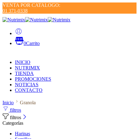
VENTA POR CATALOGO:
01 371-0338
0
Carrito
INICIO
NUTRIMIX
TIENDA
PROMOCIONES
NOTICIAS
CONTACTO
Inicio
Granola
filtros
filtros
Categorías
Harinas