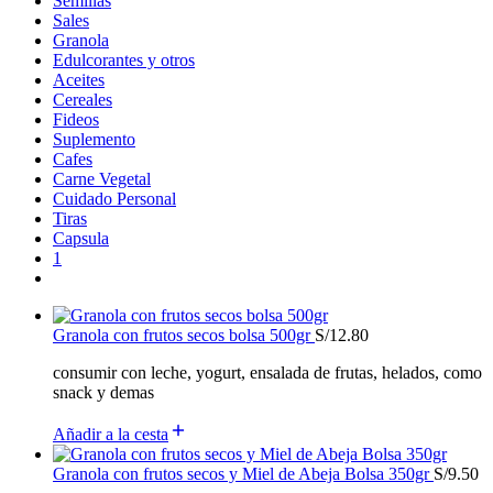
Semillas
Sales
Granola
Edulcorantes y otros
Aceites
Cereales
Fideos
Suplemento
Cafes
Carne Vegetal
Cuidado Personal
Tiras
Capsula
1
Granola con frutos secos bolsa 500gr
S/
12.80
consumir con leche, yogurt, ensalada de frutas, helados, como
snack y demas
Añadir a la cesta
Granola con frutos secos y Miel de Abeja Bolsa 350gr
S/
9.50