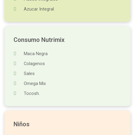
Azucar Integral
Consumo Nutrimix
Maca Negra
Colagenos
Sales
Omega Mix
Tocosh.
Niños