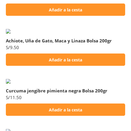
Añadir a la cesta
Achiote, Uña de Gato, Maca y Linaza Bolsa 200gr
S/
9.50
Añadir a la cesta
Curcuma jengibre pimienta negra Bolsa 200gr
S/
11.50
Añadir a la cesta