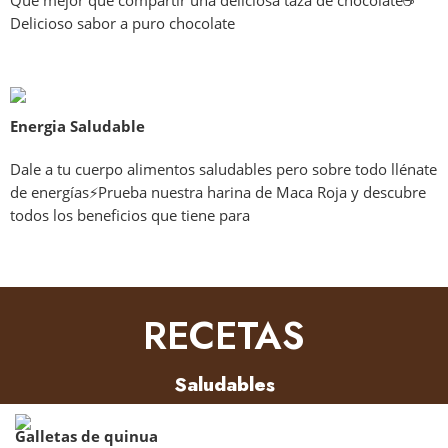
Que mejor que compartir una deliciosa taza de chocolate☕
Delicioso sabor a puro chocolate
Energia Saludable
Dale a tu cuerpo alimentos saludables pero sobre todo llénate
de energías⚡️Prueba nuestra harina de Maca Roja y descubre
todos los beneficios que tiene para
RECETAS
Saludables
Galletas de quinua