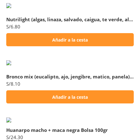
Nutrilight (algas, linaza, salvado, caigua, te verde, alpiste) Bolsa 180gr
S/
6.80
Añadir a la cesta
Bronco mix (eucalipto, ajo, jengibre, matico, panela) Bolsa 200gr
S/
8.10
Añadir a la cesta
Huanarpo macho + maca negra Bolsa 100gr
S/
24.30