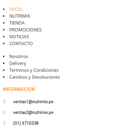
INICIO
NUTRIMIX
TIENDA
PROMOCIONES
NOTICIAS
CONTACTO
Nosotros
Delivery
Terminos y Condiciones
Cambios y Devoluciones
INFORMACION
ventas1@nutrimix.pe
ventas2@nutrimix.pe
(01) 3710338