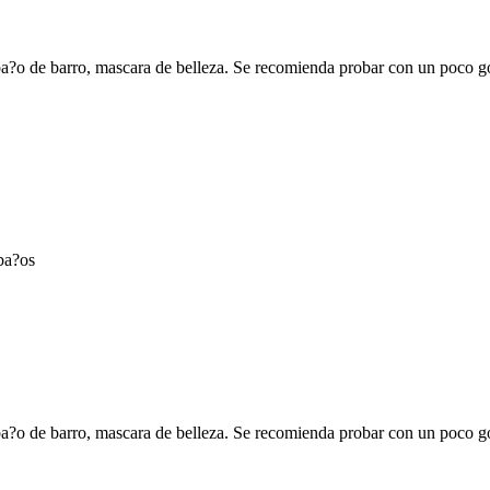
 ba?o de barro, mascara de belleza. Se recomienda probar con un poco go
ba?os
 ba?o de barro, mascara de belleza. Se recomienda probar con un poco go