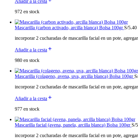
Añadir a la cesta
972 en stock
Mascarilla (carbon activado, arcilla blanca) Bolsa 100gr
S/
5.40
incorporar 2 cucharadas de mascarilla facial en un pote, agrega
Añadir a la cesta
980 en stock
Mascarilla (colageno, avena, uva, arcilla blanca) Bolsa 100gr
S
incorporar 2 cucharadas de mascarilla facial en un pote, agrega
Añadir a la cesta
977 en stock
Mascarilla facial (avena, panela, arcilla blanca) Bolsa 100gr
S/
5
incorporar 2 cucharadas de mascarilla facial en un pote, agrega