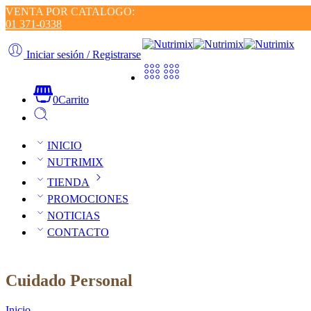
VENTA POR CATALOGO:
01 371-0338
Iniciar sesión / Registrarse
0
Carrito
INICIO
NUTRIMIX
TIENDA
PROMOCIONES
NOTICIAS
CONTACTO
Cuidado Personal
Inicio