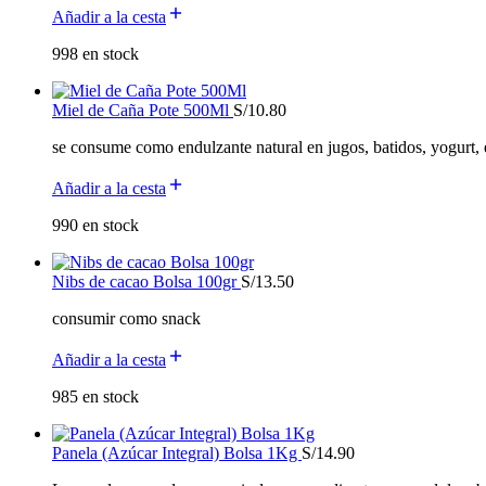
Añadir a la cesta
998 en stock
Miel de Caña Pote 500Ml
S/
10.80
se consume como endulzante natural en jugos, batidos, yogurt, e
Añadir a la cesta
990 en stock
Nibs de cacao Bolsa 100gr
S/
13.50
consumir como snack
Añadir a la cesta
985 en stock
Panela (Azúcar Integral) Bolsa 1Kg
S/
14.90