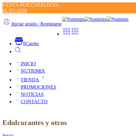
VENTA POR CATALOGO:
01 371-0338
Iniciar sesión / Registrarse
0
Carrito
INICIO
NUTRIMIX
TIENDA
PROMOCIONES
NOTICIAS
CONTACTO
Edulcorantes y otros
Inicio