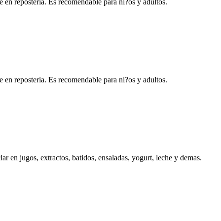
 en reposteria. Es recomendable para ni?os y adultos.
 en reposteria. Es recomendable para ni?os y adultos.
r en jugos, extractos, batidos, ensaladas, yogurt, leche y demas.