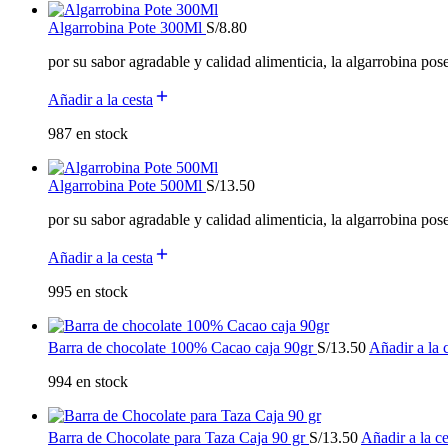
Algarrobina Pote 300Ml
S/
8.80
por su sabor agradable y calidad alimenticia, la algarrobina pos
Añadir a la cesta
987 en stock
Algarrobina Pote 500Ml
S/
13.50
por su sabor agradable y calidad alimenticia, la algarrobina pos
Añadir a la cesta
995 en stock
Barra de chocolate 100% Cacao caja 90gr
S/
13.50
Añadir a la 
994 en stock
Barra de Chocolate para Taza Caja 90 gr
S/
13.50
Añadir a la ce