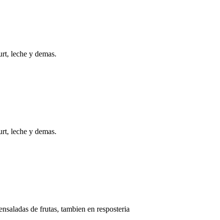
urt, leche y demas.
urt, leche y demas.
nsaladas de frutas, tambien en resposteria