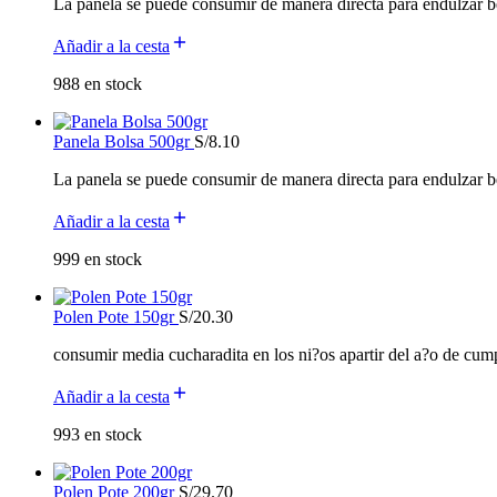
La panela se puede consumir de manera directa para endulzar be
Añadir a la cesta
988 en stock
Panela Bolsa 500gr
S/
8.10
La panela se puede consumir de manera directa para endulzar be
Añadir a la cesta
999 en stock
Polen Pote 150gr
S/
20.30
consumir media cucharadita en los ni?os apartir del a?o de cump
Añadir a la cesta
993 en stock
Polen Pote 200gr
S/
29.70