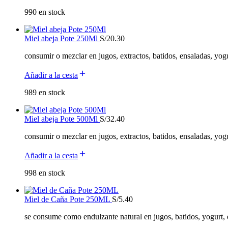
990 en stock
Miel abeja Pote 250Ml
S/
20.30
consumir o mezclar en jugos, extractos, batidos, ensaladas, yog
Añadir a la cesta
989 en stock
Miel abeja Pote 500Ml
S/
32.40
consumir o mezclar en jugos, extractos, batidos, ensaladas, yog
Añadir a la cesta
998 en stock
Miel de Caña Pote 250ML
S/
5.40
se consume como endulzante natural en jugos, batidos, yogurt, e