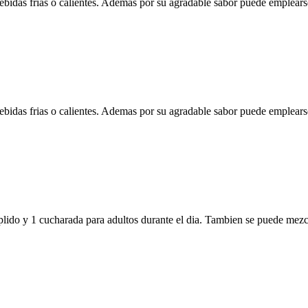
bidas frias o calientes. Ademas por su agradable sabor puede emplearse
bidas frias o calientes. Ademas por su agradable sabor puede emplearse
lido y 1 cucharada para adultos durante el dia. Tambien se puede mezcla