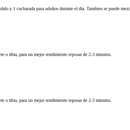
lido y 1 cucharada para adultos durante el dia. Tambien se puede mezcla
ete o tibia, para un mejor rendimiento reposar de 2-3 minutos.
ete o tibia, para un mejor rendimiento reposar de 2-3 minutos.