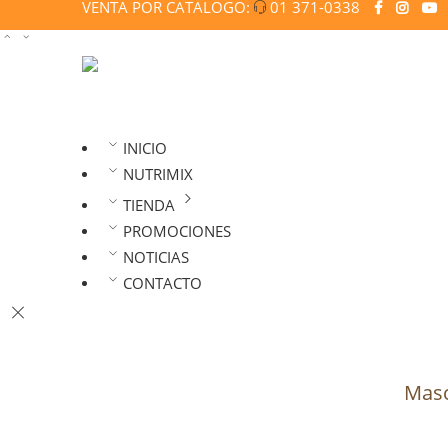
VENTA POR CATALOGO:
01 371-0338
INICIO
NUTRIMIX
TIENDA
PROMOCIONES
NOTICIAS
CONTACTO
Masca