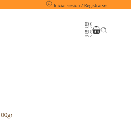
Iniciar sesión / Registrarse
 100gr