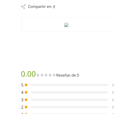
Compartir en:
0.00
Reseñas de 0
5
0
4
0
3
0
2
0