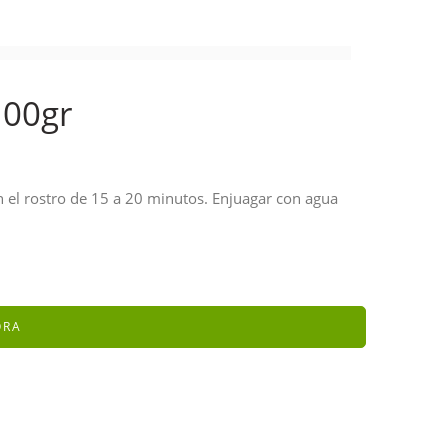
100gr
n el rostro de 15 a 20 minutos. Enjuagar con agua
ORA