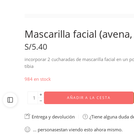
Mascarilla facial (avena,
S/
5.40
incorporar 2 cucharadas de mascarilla facial en un p
tibia
984 en stock
AÑADIR A LA CESTA
Entrega y devolución
¿Tiene alguna duda d
...
personas
estan viendo esto ahora mismo.