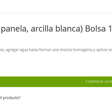
 panela, arcilla blanca) Bolsa 
ote, agregar agua hasta formar una mezcla homogenia y aplicar e
COMPRAR AH
el producto?