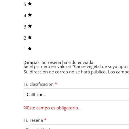
5
4
3
2
1
¡Gracias!
Su reseña ha sido enviada
Sé el primero en valorar “Carne vegetal de soya tipo 
Su dirección de correo no se hará público.
Los campo
Tu clasificación
*
Este campo es obligatorio.
Tu reseña
*