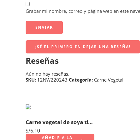
Grabar mi nombre, correo y página web en este nav
¡SÉ EL PRIMERO EN DEJAR UNA RESEÑA!
Reseñas
Aún no hay reseñas.
SKU:
12NW220243
Categoría:
Carne Vegetal
Carne vegetal de soya tipo pollo Caja 150gr
S/
6.10
AÑADIR A LA