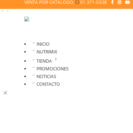
VENTA POR CATALOGO:
01 371-0338
INICIO
NUTRIMIX
TIENDA
PROMOCIONES
NOTICIAS
CONTACTO