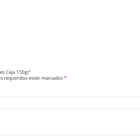
res Caja 150gr”
s requeridos están marcados
*