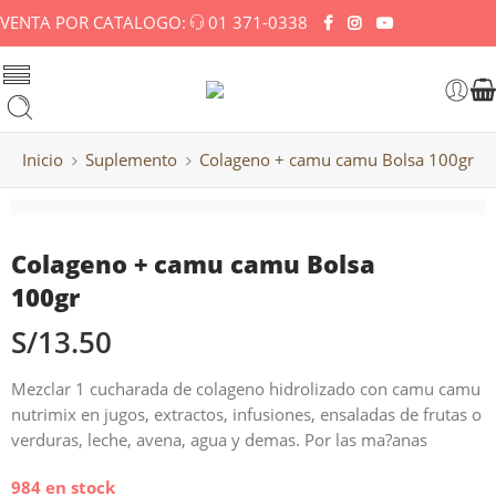
VENTA POR CATALOGO:
01 371-0338
Inicio
Suplemento
Colageno + camu camu Bolsa 100gr
Colageno + camu camu Bolsa
100gr
S/
13.50
Mezclar 1 cucharada de colageno hidrolizado con camu camu
nutrimix en jugos, extractos, infusiones, ensaladas de frutas o
verduras, leche, avena, agua y demas. Por las ma?anas
984 en stock