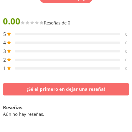
0.00
Reseñas de 0
5
0
4
0
3
0
2
0
1
0
¡Sé el primero en dejar una reseña!
Reseñas
Aún no hay reseñas.