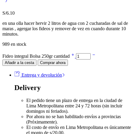
S/
6.10
en una olla hacer hervir 2 litros de agua con 2 cucharadas de sal de
maras , agergar los fideos y remover de vez en cuando durante 10
minutos.
989 en stock
Fideo integral Bolsa 250gr cantidad
Añadir a la cesta
Comprar ahora
Entrega y devolución
Delivery
El pedido tiene un plazo de entrega en la ciudad de
Lima Metropolitana entre 24 y 72 horas (sin incluir
domingos ni feriados).
Por ahora no se han habilitado envíos a provincias
(Próximamente).
El costo de envío en Lima Metropolitana es únicamente
el monto de s/20.00.