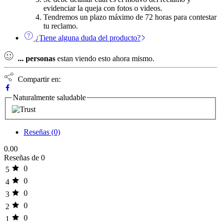
evidenciar la queja con fotos o videos.
Tendremos un plazo máximo de 72 horas para contestar
tu reclamo.
¿Tiene alguna duda del producto?
...
personas
estan viendo esto ahora mismo.
Compartir en:
Naturalmente saludable
Reseñas (0)
0.00
Reseñas de 0
0
5
0
4
0
3
0
2
0
1