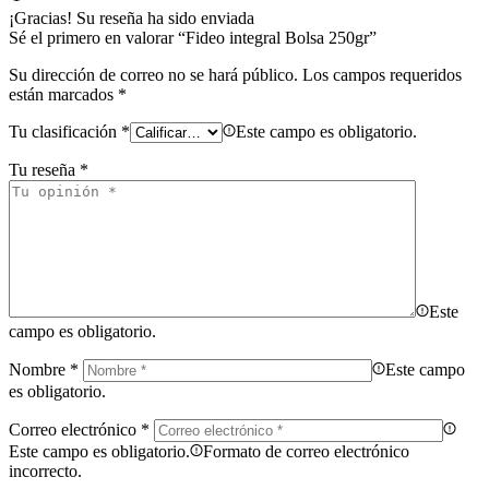
¡Gracias!
Su reseña ha sido enviada
Sé el primero en valorar “Fideo integral Bolsa 250gr”
Su dirección de correo no se hará público.
Los campos requeridos
están marcados
*
Tu clasificación
*
Este campo es obligatorio.
Tu reseña
*
Este
campo es obligatorio.
Nombre
*
Este campo
es obligatorio.
Correo electrónico
*
Este campo es obligatorio.
Formato de correo electrónico
incorrecto.