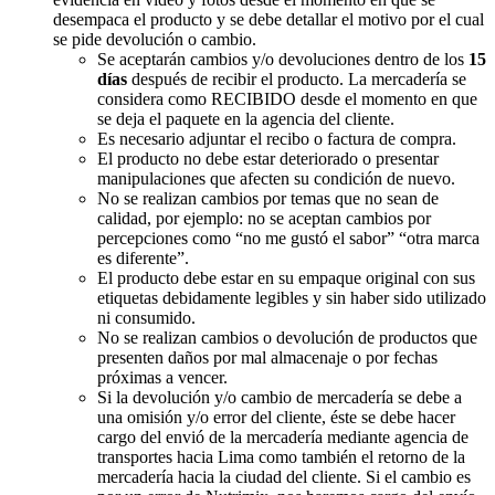
desempaca el producto y se debe detallar el motivo por el cual
se pide devolución o cambio.
Se aceptarán cambios y/o devoluciones dentro de los
15
días
después de recibir el producto. La mercadería se
considera como RECIBIDO desde el momento en que
se deja el paquete en la agencia del cliente.
Es necesario adjuntar el recibo o factura de compra.
El producto no debe estar deteriorado o presentar
manipulaciones que afecten su condición de nuevo.
No se realizan cambios por temas que no sean de
calidad, por ejemplo: no se aceptan cambios por
percepciones como “no me gustó el sabor” “otra marca
es diferente”.
El producto debe estar en su empaque original con sus
etiquetas debidamente legibles y sin haber sido utilizado
ni consumido.
No se realizan cambios o devolución de productos que
presenten daños por mal almacenaje o por fechas
próximas a vencer.
Si la devolución y/o cambio de mercadería se debe a
una omisión y/o error del cliente, éste se debe hacer
cargo del envió de la mercadería mediante agencia de
transportes hacia Lima como también el retorno de la
mercadería hacia la ciudad del cliente. Si el cambio es