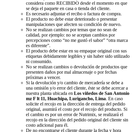
considera como RECIBIDO desde el momento en que
se deja el paquete en casa o tienda del cliente.
Es necesario adjuntar el recibo o factura de compra.
El producto no debe estar deteriorado o presentar
manipulaciones que afecten su condición de nuevo.
No se realizan cambios por temas que no sean de
calidad, por ejemplo: no se aceptan cambios por
percepciones como “no me gustó el sabor” “otra marca
es diferente”.
El producto debe estar en su empaque original con sus
etiquetas debidamente legibles y sin haber sido utilizado
ni consumido.
No se realizan cambios o devolución de productos que
presenten daños por mal almacenaje o por fechas
próximas a vencer.
Si la devolución y/o cambio de mercadería se debe a
una omisión y/o error del cliente, éste se debe acercar a
nuestra planta ubicada en
Los viñedos de San Antonio
mz F lt 11, Huachipa, Lurigancho, Lima
. En caso
solicite el recojo en la dirección de entrega del pedido
original, asumirá el costo por el recojo del producto. Si
el cambio es por un error de Nutrimix, se realizará el
recojo en la dirección del pedido original del cliente sin
costo adicional para él.
De no encontrarse el cliente durante la fecha y hora