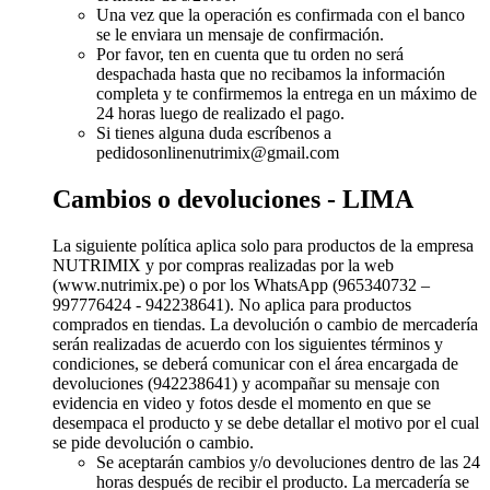
Una vez que la operación es confirmada con el banco
se le enviara un mensaje de confirmación.
Por favor, ten en cuenta que tu orden no será
despachada hasta que no recibamos la información
completa y te confirmemos la entrega en un máximo de
24 horas luego de realizado el pago.
Si tienes alguna duda escríbenos a
pedidosonlinenutrimix@gmail.com
Cambios o devoluciones - LIMA
La siguiente política aplica solo para productos de la empresa
NUTRIMIX y por compras realizadas por la web
(www.nutrimix.pe) o por los WhatsApp (965340732 –
997776424 - 942238641). No aplica para productos
comprados en tiendas. La devolución o cambio de mercadería
serán realizadas de acuerdo con los siguientes términos y
condiciones, se deberá comunicar con el área encargada de
devoluciones (942238641) y acompañar su mensaje con
evidencia en video y fotos desde el momento en que se
desempaca el producto y se debe detallar el motivo por el cual
se pide devolución o cambio.
Se aceptarán cambios y/o devoluciones dentro de las 24
horas después de recibir el producto. La mercadería se