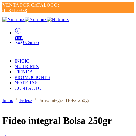
VENTA POR CATALOGO:
01 371-0338
0
Carrito
INICIO
NUTRIMIX
TIENDA
PROMOCIONES
NOTICIAS
CONTACTO
Inicio
Fideos
Fideo integral Bolsa 250gr
Fideo integral Bolsa 250gr