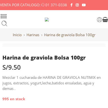
VENTA POR CATALOGO:
01 371-0338
Inicio
Harinas
Harina de graviola Bolsa 100gr
Harina de graviola Bolsa 100gr
S/
9.50
Mezclar 1 cucharada de HARINA DE GRAVIOLA NUTIMIX en
jugos, extractos, yogurt,leche,batidos ensaladas, agua y
demas .
995 en stock