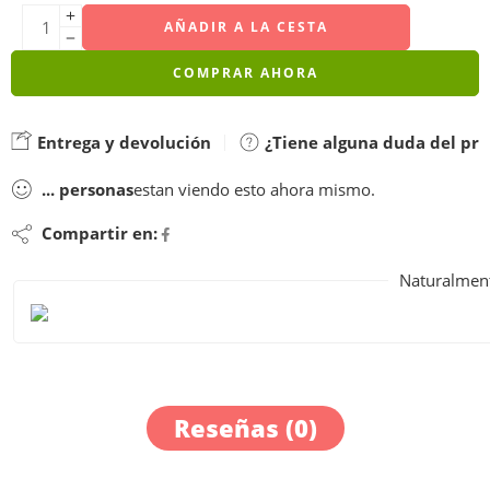
AÑADIR A LA CESTA
COMPRAR AHORA
Entrega y devolución
¿Tiene alguna duda del pr
...
personas
estan viendo esto ahora mismo.
Compartir en:
Naturalment
Reseñas (0)