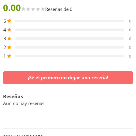
0.00
Reseñas de 0
5
0
4
0
3
0
2
0
1
0
¡Sé el primero en dejar una reseña!
Reseñas
Aún no hay reseñas.