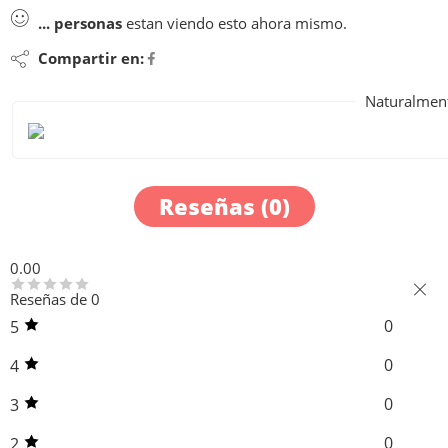
...
personas
estan viendo esto ahora mismo.
Compartir en:
Naturalment
Reseñas (0)
0.00
Reseñas de 0
0
5
0
4
0
3
0
2