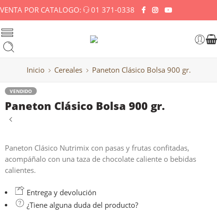
VENTA POR CATALOGO:
01 371-0338
Inicio
Cereales
Paneton Clásico Bolsa 900 gr.
VENDIDO
Paneton Clásico Bolsa 900 gr.
Paneton Clásico Nutrimix con pasas y frutas confitadas,
acompáñalo con una taza de chocolate caliente o bebidas
calientes.
Entrega y devolución
¿Tiene alguna duda del producto?