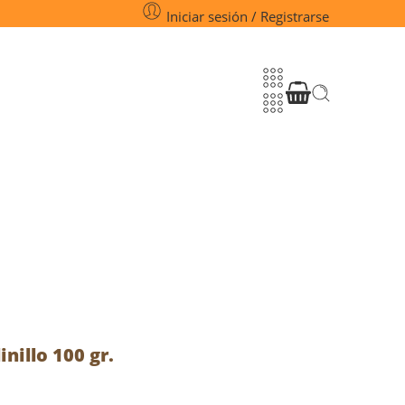
Iniciar sesión / Registrarse
nillo 100 gr.