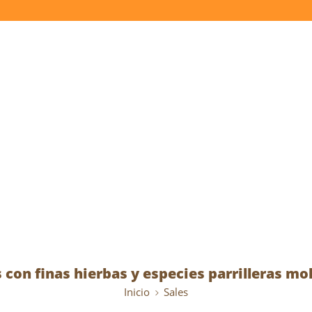
 con finas hierbas y especies parrilleras moli
Inicio
Sales