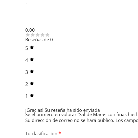
0.00
Reseñas de 0
5
4
3
2
1
¡Gracias!
Su reseña ha sido enviada
Sé el primero en valorar “Sal de Maras con finas hierb
Su dirección de correo no se hará público.
Los campo
Tu clasificación
*