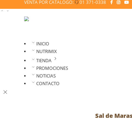
VENTA POR CATALOGO:
01 371-0338
INICIO
NUTRIMIX
TIENDA
PROMOCIONES
NOTICIAS
CONTACTO
Sal de Maras