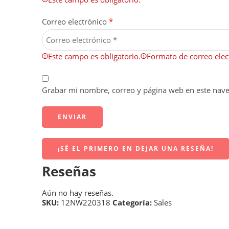
Correo electrónico
*
Este campo es obligatorio.
Formato de correo elect
Grabar mi nombre, correo y página web en este nav
¡SÉ EL PRIMERO EN DEJAR UNA RESEÑA!
Reseñas
Aún no hay reseñas.
SKU:
12NW220318
Categoría:
Sales