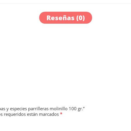
Reseñas (0)
as y especies parrilleras molinillo 100 gr.”
s requeridos están marcados
*