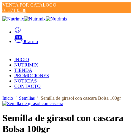
VENTA POR CATALOGO:
01 371-0338
0
Carrito
INICIO
NUTRIMIX
TIENDA
PROMOCIONES
NOTICIAS
CONTACTO
Inicio
Semillas
Semilla de girasol con cascara Bolsa 100gr
Semilla de girasol con cascara
Bolsa 100gr