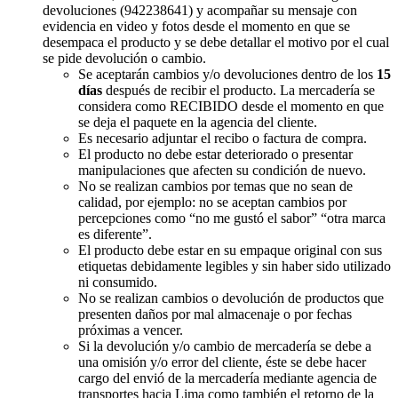
devoluciones (942238641) y acompañar su mensaje con
evidencia en video y fotos desde el momento en que se
desempaca el producto y se debe detallar el motivo por el cual
se pide devolución o cambio.
Se aceptarán cambios y/o devoluciones dentro de los
15
días
después de recibir el producto. La mercadería se
considera como RECIBIDO desde el momento en que
se deja el paquete en la agencia del cliente.
Es necesario adjuntar el recibo o factura de compra.
El producto no debe estar deteriorado o presentar
manipulaciones que afecten su condición de nuevo.
No se realizan cambios por temas que no sean de
calidad, por ejemplo: no se aceptan cambios por
percepciones como “no me gustó el sabor” “otra marca
es diferente”.
El producto debe estar en su empaque original con sus
etiquetas debidamente legibles y sin haber sido utilizado
ni consumido.
No se realizan cambios o devolución de productos que
presenten daños por mal almacenaje o por fechas
próximas a vencer.
Si la devolución y/o cambio de mercadería se debe a
una omisión y/o error del cliente, éste se debe hacer
cargo del envió de la mercadería mediante agencia de
transportes hacia Lima como también el retorno de la