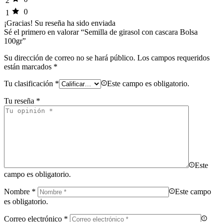
2
0
1
¡Gracias!
Su reseña ha sido enviada
Sé el primero en valorar “Semilla de girasol con cascara Bolsa
100gr”
Su dirección de correo no se hará público.
Los campos requeridos
están marcados
*
Tu clasificación
*
Este campo es obligatorio.
Tu reseña
*
Este
campo es obligatorio.
Nombre
*
Este campo
es obligatorio.
Correo electrónico
*