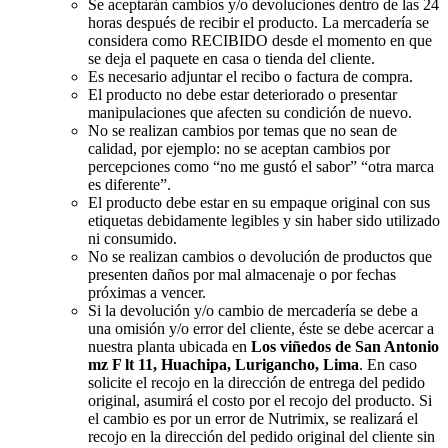
Se aceptarán cambios y/o devoluciones dentro de las 24
horas después de recibir el producto. La mercadería se
considera como RECIBIDO desde el momento en que
se deja el paquete en casa o tienda del cliente.
Es necesario adjuntar el recibo o factura de compra.
El producto no debe estar deteriorado o presentar
manipulaciones que afecten su condición de nuevo.
No se realizan cambios por temas que no sean de
calidad, por ejemplo: no se aceptan cambios por
percepciones como “no me gustó el sabor” “otra marca
es diferente”.
El producto debe estar en su empaque original con sus
etiquetas debidamente legibles y sin haber sido utilizado
ni consumido.
No se realizan cambios o devolución de productos que
presenten daños por mal almacenaje o por fechas
próximas a vencer.
Si la devolución y/o cambio de mercadería se debe a
una omisión y/o error del cliente, éste se debe acercar a
nuestra planta ubicada en
Los viñedos de San Antonio
mz F lt 11, Huachipa, Lurigancho, Lima
. En caso
solicite el recojo en la dirección de entrega del pedido
original, asumirá el costo por el recojo del producto. Si
el cambio es por un error de Nutrimix, se realizará el
recojo en la dirección del pedido original del cliente sin