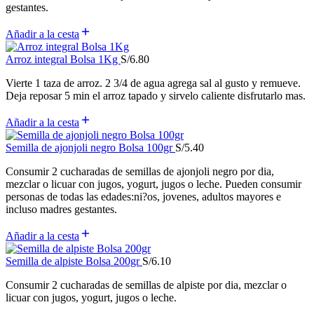
gestantes.
Añadir a la cesta
Arroz integral Bolsa 1Kg
S/
6.80
Vierte 1 taza de arroz. 2 3/4 de agua agrega sal al gusto y remueve.
Deja reposar 5 min el arroz tapado y sirvelo caliente disfrutarlo mas.
Añadir a la cesta
Semilla de ajonjoli negro Bolsa 100gr
S/
5.40
Consumir 2 cucharadas de semillas de ajonjoli negro por dia,
mezclar o licuar con jugos, yogurt, jugos o leche. Pueden consumir
personas de todas las edades:ni?os, jovenes, adultos mayores e
incluso madres gestantes.
Añadir a la cesta
Semilla de alpiste Bolsa 200gr
S/
6.10
Consumir 2 cucharadas de semillas de alpiste por dia, mezclar o
licuar con jugos, yogurt, jugos o leche.