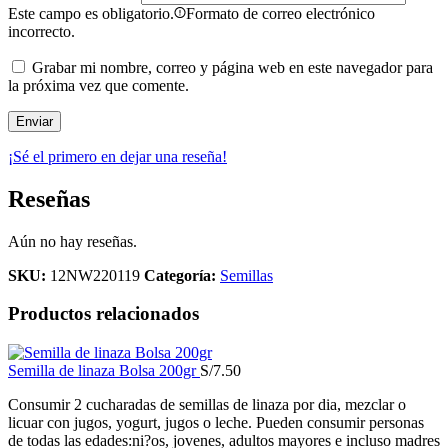
Este campo es obligatorio.
Formato de correo electrónico
incorrecto.
Grabar mi nombre, correo y página web en este navegador para
la próxima vez que comente.
¡Sé el primero en dejar una reseña!
Reseñas
Aún no hay reseñas.
SKU:
12NW220119
Categoría:
Semillas
Productos relacionados
Semilla de linaza Bolsa 200gr
S/
7.50
Consumir 2 cucharadas de semillas de linaza por dia, mezclar o
licuar con jugos, yogurt, jugos o leche. Pueden consumir personas
de todas las edades:ni?os, jovenes, adultos mayores e incluso madres