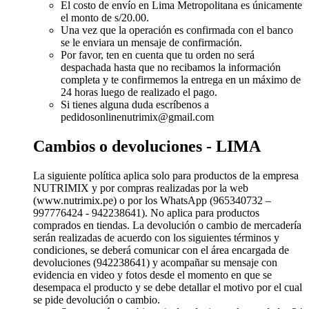
El costo de envío en Lima Metropolitana es únicamente
el monto de s/20.00.
Una vez que la operación es confirmada con el banco
se le enviara un mensaje de confirmación.
Por favor, ten en cuenta que tu orden no será
despachada hasta que no recibamos la información
completa y te confirmemos la entrega en un máximo de
24 horas luego de realizado el pago.
Si tienes alguna duda escríbenos a
pedidosonlinenutrimix@gmail.com
Cambios o devoluciones - LIMA
La siguiente política aplica solo para productos de la empresa
NUTRIMIX y por compras realizadas por la web
(www.nutrimix.pe) o por los WhatsApp (965340732 –
997776424 - 942238641). No aplica para productos
comprados en tiendas. La devolución o cambio de mercadería
serán realizadas de acuerdo con los siguientes términos y
condiciones, se deberá comunicar con el área encargada de
devoluciones (942238641) y acompañar su mensaje con
evidencia en video y fotos desde el momento en que se
desempaca el producto y se debe detallar el motivo por el cual
se pide devolución o cambio.