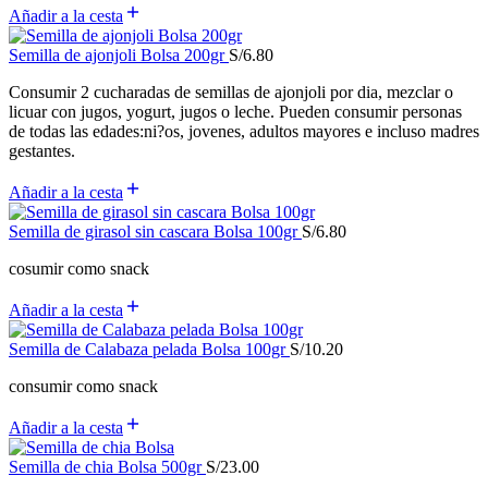
Añadir a la cesta
Semilla de ajonjoli Bolsa 200gr
S/
6.80
Consumir 2 cucharadas de semillas de ajonjoli por dia, mezclar o
licuar con jugos, yogurt, jugos o leche. Pueden consumir personas
de todas las edades:ni?os, jovenes, adultos mayores e incluso madres
gestantes.
Añadir a la cesta
Semilla de girasol sin cascara Bolsa 100gr
S/
6.80
cosumir como snack
Añadir a la cesta
Semilla de Calabaza pelada Bolsa 100gr
S/
10.20
consumir como snack
Añadir a la cesta
Semilla de chia Bolsa 500gr
S/
23.00