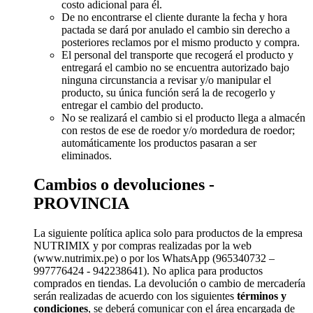
costo adicional para él.
De no encontrarse el cliente durante la fecha y hora
pactada se dará por anulado el cambio sin derecho a
posteriores reclamos por el mismo producto y compra.
El personal del transporte que recogerá el producto y
entregará el cambio no se encuentra autorizado bajo
ninguna circunstancia a revisar y/o manipular el
producto, su única función será la de recogerlo y
entregar el cambio del producto.
No se realizará el cambio si el producto llega a almacén
con restos de ese de roedor y/o mordedura de roedor;
automáticamente los productos pasaran a ser
eliminados.
Cambios o devoluciones -
PROVINCIA
La siguiente política aplica solo para productos de la empresa
NUTRIMIX y por compras realizadas por la web
(www.nutrimix.pe) o por los WhatsApp (965340732 –
997776424 - 942238641). No aplica para productos
comprados en tiendas. La devolución o cambio de mercadería
serán realizadas de acuerdo con los siguientes
términos y
condiciones
, se deberá comunicar con el área encargada de