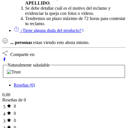
APELLIDO
.
Se debe detallar cuál es el motivo del reclamo y
evidenciar la queja con fotos o videos.
Tendremos un plazo máximo de 72 horas para contestar
tu reclamo.
¿Tiene alguna duda del producto?
...
personas
estan viendo esto ahora mismo.
Compartir en:
Naturalmente saludable
Reseñas (0)
0.00
Reseñas de 0
0
5
0
4
0
3
0