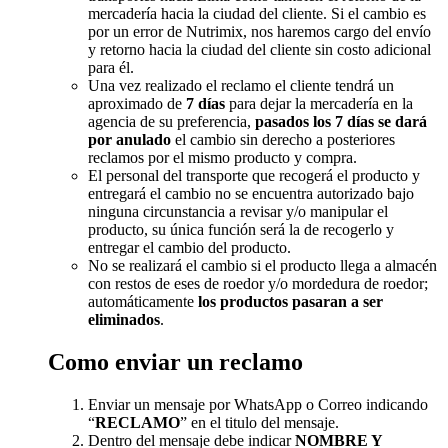
mercadería hacia la ciudad del cliente. Si el cambio es
por un error de Nutrimix, nos haremos cargo del envío
y retorno hacia la ciudad del cliente sin costo adicional
para él.
Una vez realizado el reclamo el cliente tendrá un
aproximado de
7 días
para dejar la mercadería en la
agencia de su preferencia,
pasados los 7 días se dará
por anulado
el cambio sin derecho a posteriores
reclamos por el mismo producto y compra.
El personal del transporte que recogerá el producto y
entregará el cambio no se encuentra autorizado bajo
ninguna circunstancia a revisar y/o manipular el
producto, su única función será la de recogerlo y
entregar el cambio del producto.
No se realizará el cambio si el producto llega a almacén
con restos de eses de roedor y/o mordedura de roedor;
automáticamente
los productos pasaran a ser
eliminados
.
Como enviar un reclamo
Enviar un mensaje por WhatsApp o Correo indicando
“
RECLAMO
” en el titulo del mensaje.
Dentro del mensaje debe indicar
NOMBRE Y