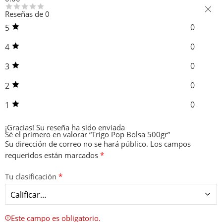
Reseñas de 0
0
5
0
4
0
3
0
2
0
1
¡Gracias!
Su reseña ha sido enviada
Sé el primero en valorar “Trigo Pop Bolsa 500gr”
Su dirección de correo no se hará público.
Los campos
requeridos están marcados
*
Tu clasificación
*
Este campo es obligatorio.