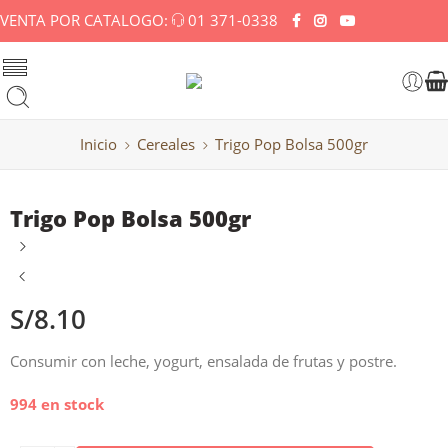
VENTA POR CATALOGO:
01 371-0338
Inicio
Cereales
Trigo Pop Bolsa 500gr
Trigo Pop Bolsa 500gr
S/
8.10
Consumir con leche, yogurt, ensalada de frutas y postre.
994 en stock