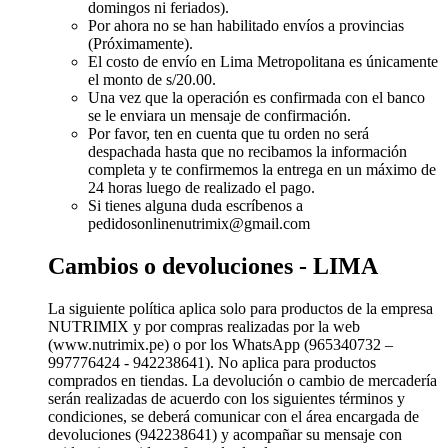
domingos ni feriados).
Por ahora no se han habilitado envíos a provincias
(Próximamente).
El costo de envío en Lima Metropolitana es únicamente
el monto de s/20.00.
Una vez que la operación es confirmada con el banco
se le enviara un mensaje de confirmación.
Por favor, ten en cuenta que tu orden no será
despachada hasta que no recibamos la información
completa y te confirmemos la entrega en un máximo de
24 horas luego de realizado el pago.
Si tienes alguna duda escríbenos a
pedidosonlinenutrimix@gmail.com
Cambios o devoluciones - LIMA
La siguiente política aplica solo para productos de la empresa
NUTRIMIX y por compras realizadas por la web
(www.nutrimix.pe) o por los WhatsApp (965340732 –
997776424 - 942238641). No aplica para productos
comprados en tiendas. La devolución o cambio de mercadería
serán realizadas de acuerdo con los siguientes términos y
condiciones, se deberá comunicar con el área encargada de
devoluciones (942238641) y acompañar su mensaje con