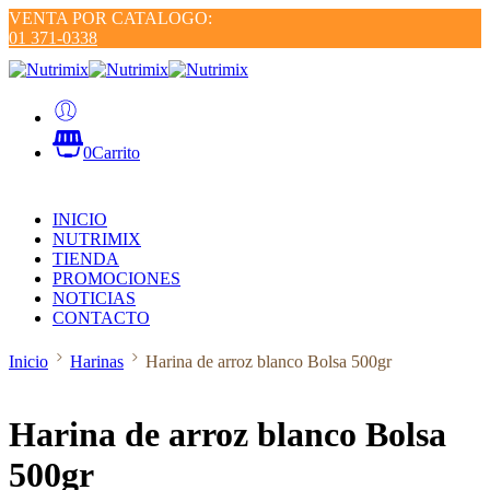
VENTA POR CATALOGO:
01 371-0338
0
Carrito
INICIO
NUTRIMIX
TIENDA
PROMOCIONES
NOTICIAS
CONTACTO
Inicio
Harinas
Harina de arroz blanco Bolsa 500gr
Harina de arroz blanco Bolsa
500gr