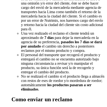
una omisión y/o error del cliente, éste se debe hacer
cargo del envió de la mercadería mediante agencia de
transportes hacia Lima como también el retorno de la
mercadería hacia la ciudad del cliente. Si el cambio es
por un error de Nutrimix, nos haremos cargo del envío
y retorno hacia la ciudad del cliente sin costo adicional
para él.
Una vez realizado el reclamo el cliente tendrá un
aproximado de
7 días
para dejar la mercadería en la
agencia de su preferencia,
pasados los 7 días se dará
por anulado
el cambio sin derecho a posteriores
reclamos por el mismo producto y compra.
El personal del transporte que recogerá el producto y
entregará el cambio no se encuentra autorizado bajo
ninguna circunstancia a revisar y/o manipular el
producto, su única función será la de recogerlo y
entregar el cambio del producto.
No se realizará el cambio si el producto llega a almacén
con restos de eses de roedor y/o mordedura de roedor;
automáticamente
los productos pasaran a ser
eliminados
.
Como enviar un reclamo