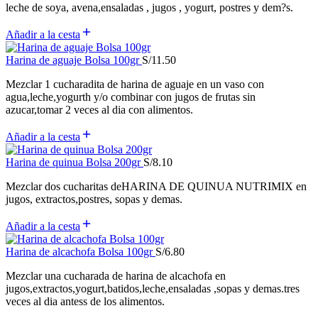
leche de soya, avena,ensaladas , jugos , yogurt, postres y dem?s.
Añadir a la cesta
Harina de aguaje Bolsa 100gr
S/
11.50
Mezclar 1 cucharadita de harina de aguaje en un vaso con
agua,leche,yogurth y/o combinar con jugos de frutas sin
azucar,tomar 2 veces al dia con alimentos.
Añadir a la cesta
Harina de quinua Bolsa 200gr
S/
8.10
Mezclar dos cucharitas deHARINA DE QUINUA NUTRIMIX en
jugos, extractos,postres, sopas y demas.
Añadir a la cesta
Harina de alcachofa Bolsa 100gr
S/
6.80
Mezclar una cucharada de harina de alcachofa en
jugos,extractos,yogurt,batidos,leche,ensaladas ,sopas y demas.tres
veces al dia antess de los alimentos.