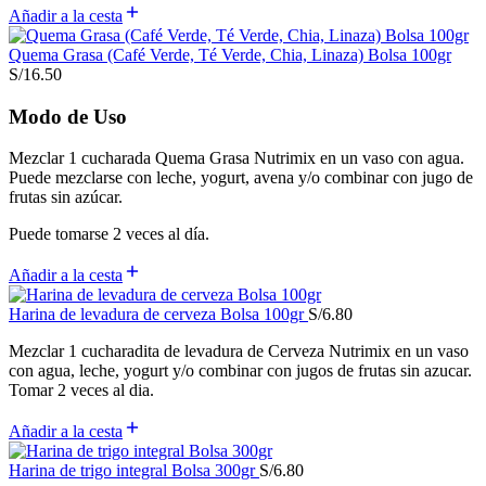
Añadir a la cesta
Quema Grasa (Café Verde, Té Verde, Chia, Linaza) Bolsa 100gr
S/
16.50
Modo de Uso
Mezclar 1 cucharada Quema Grasa Nutrimix en un vaso con agua.
Puede mezclarse con leche, yogurt, avena y/o combinar con jugo de
frutas sin azúcar.
Puede tomarse 2 veces al día.
Añadir a la cesta
Harina de levadura de cerveza Bolsa 100gr
S/
6.80
Mezclar 1 cucharadita de levadura de Cerveza Nutrimix en un vaso
con agua, leche, yogurt y/o combinar con jugos de frutas sin azucar.
Tomar 2 veces al dia.
Añadir a la cesta
Harina de trigo integral Bolsa 300gr
S/
6.80