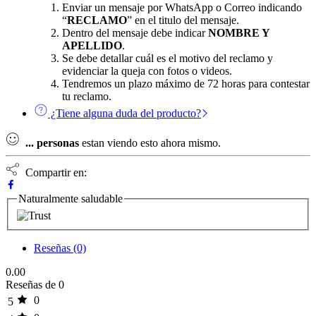
Enviar un mensaje por WhatsApp o Correo indicando
“
RECLAMO
” en el titulo del mensaje.
Dentro del mensaje debe indicar
NOMBRE Y
APELLIDO
.
Se debe detallar cuál es el motivo del reclamo y
evidenciar la queja con fotos o videos.
Tendremos un plazo máximo de 72 horas para contestar
tu reclamo.
¿Tiene alguna duda del producto?
...
personas
estan viendo esto ahora mismo.
Compartir en:
Naturalmente saludable
Reseñas (0)
0.00
Reseñas de 0
0
5