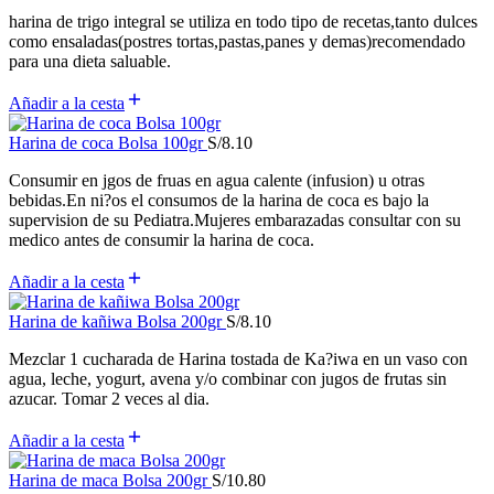
harina de trigo integral se utiliza en todo tipo de recetas,tanto dulces
como ensaladas(postres tortas,pastas,panes y demas)recomendado
para una dieta saluable.
Añadir a la cesta
Harina de coca Bolsa 100gr
S/
8.10
Consumir en jgos de fruas en agua calente (infusion) u otras
bebidas.En ni?os el consumos de la harina de coca es bajo la
supervision de su Pediatra.Mujeres embarazadas consultar con su
medico antes de consumir la harina de coca.
Añadir a la cesta
Harina de kañiwa Bolsa 200gr
S/
8.10
Mezclar 1 cucharada de Harina tostada de Ka?iwa en un vaso con
agua, leche, yogurt, avena y/o combinar con jugos de frutas sin
azucar. Tomar 2 veces al dia.
Añadir a la cesta
Harina de maca Bolsa 200gr
S/
10.80