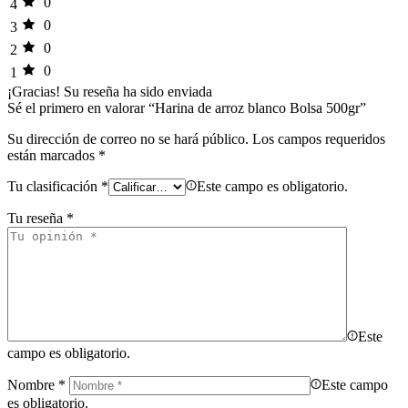
0
4
0
3
0
2
0
1
¡Gracias!
Su reseña ha sido enviada
Sé el primero en valorar “Harina de arroz blanco Bolsa 500gr”
Su dirección de correo no se hará público.
Los campos requeridos
están marcados
*
Tu clasificación
*
Este campo es obligatorio.
Tu reseña
*
Este
campo es obligatorio.
Nombre
*
Este campo
es obligatorio.