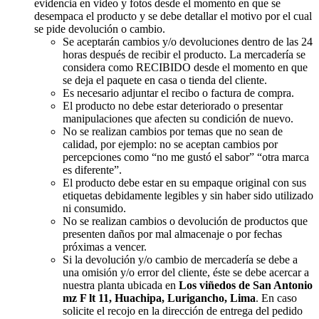
evidencia en video y fotos desde el momento en que se
desempaca el producto y se debe detallar el motivo por el cual
se pide devolución o cambio.
Se aceptarán cambios y/o devoluciones dentro de las 24
horas después de recibir el producto. La mercadería se
considera como RECIBIDO desde el momento en que
se deja el paquete en casa o tienda del cliente.
Es necesario adjuntar el recibo o factura de compra.
El producto no debe estar deteriorado o presentar
manipulaciones que afecten su condición de nuevo.
No se realizan cambios por temas que no sean de
calidad, por ejemplo: no se aceptan cambios por
percepciones como “no me gustó el sabor” “otra marca
es diferente”.
El producto debe estar en su empaque original con sus
etiquetas debidamente legibles y sin haber sido utilizado
ni consumido.
No se realizan cambios o devolución de productos que
presenten daños por mal almacenaje o por fechas
próximas a vencer.
Si la devolución y/o cambio de mercadería se debe a
una omisión y/o error del cliente, éste se debe acercar a
nuestra planta ubicada en
Los viñedos de San Antonio
mz F lt 11, Huachipa, Lurigancho, Lima
. En caso
solicite el recojo en la dirección de entrega del pedido