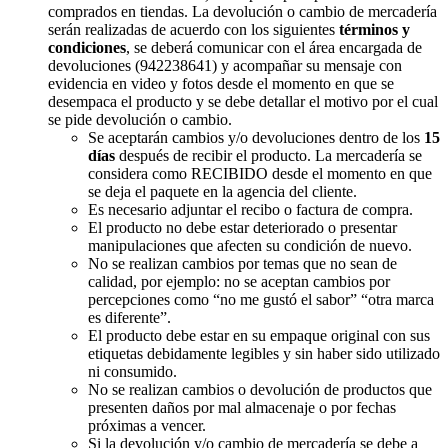
comprados en tiendas. La devolución o cambio de mercadería
serán realizadas de acuerdo con los siguientes
términos y
condiciones
, se deberá comunicar con el área encargada de
devoluciones (942238641) y acompañar su mensaje con
evidencia en video y fotos desde el momento en que se
desempaca el producto y se debe detallar el motivo por el cual
se pide devolución o cambio.
Se aceptarán cambios y/o devoluciones dentro de los
15
días
después de recibir el producto. La mercadería se
considera como RECIBIDO desde el momento en que
se deja el paquete en la agencia del cliente.
Es necesario adjuntar el recibo o factura de compra.
El producto no debe estar deteriorado o presentar
manipulaciones que afecten su condición de nuevo.
No se realizan cambios por temas que no sean de
calidad, por ejemplo: no se aceptan cambios por
percepciones como “no me gustó el sabor” “otra marca
es diferente”.
El producto debe estar en su empaque original con sus
etiquetas debidamente legibles y sin haber sido utilizado
ni consumido.
No se realizan cambios o devolución de productos que
presenten daños por mal almacenaje o por fechas
próximas a vencer.
Si la devolución y/o cambio de mercadería se debe a