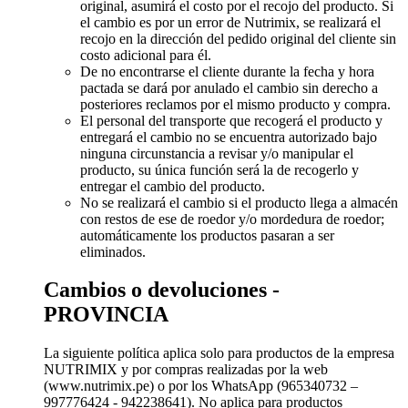
original, asumirá el costo por el recojo del producto. Si
el cambio es por un error de Nutrimix, se realizará el
recojo en la dirección del pedido original del cliente sin
costo adicional para él.
De no encontrarse el cliente durante la fecha y hora
pactada se dará por anulado el cambio sin derecho a
posteriores reclamos por el mismo producto y compra.
El personal del transporte que recogerá el producto y
entregará el cambio no se encuentra autorizado bajo
ninguna circunstancia a revisar y/o manipular el
producto, su única función será la de recogerlo y
entregar el cambio del producto.
No se realizará el cambio si el producto llega a almacén
con restos de ese de roedor y/o mordedura de roedor;
automáticamente los productos pasaran a ser
eliminados.
Cambios o devoluciones -
PROVINCIA
La siguiente política aplica solo para productos de la empresa
NUTRIMIX y por compras realizadas por la web
(www.nutrimix.pe) o por los WhatsApp (965340732 –
997776424 - 942238641). No aplica para productos