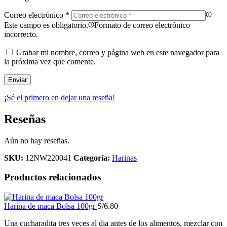
Correo electrónico
*
Este campo es obligatorio.
Formato de correo electrónico
incorrecto.
Grabar mi nombre, correo y página web en este navegador para
la próxima vez que comente.
¡Sé el primero en dejar una reseña!
Reseñas
Aún no hay reseñas.
SKU:
12NW220041
Categoría:
Harinas
Productos relacionados
Harina de maca Bolsa 100gr
S/
6.80
Una cucharadita tres veces al dia antes de los alimentos, mezclar con