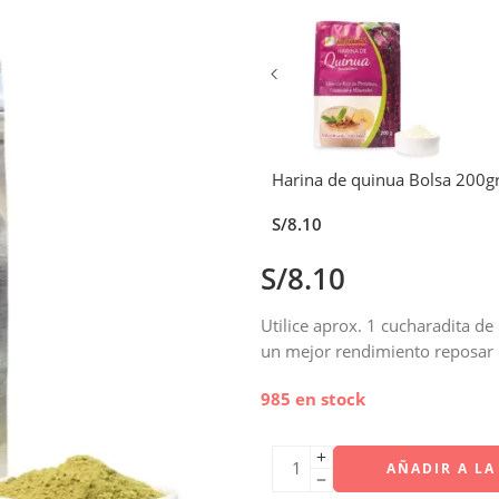
Harina de quinua Bolsa 200g
S/
8.10
S/
8.10
Utilice aprox. 1 cucharadita de 
un mejor rendimiento reposar 
985 en stock
AÑADIR A LA