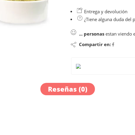
Entrega y devolución
¿Tiene alguna duda del 
...
personas
estan viendo 
Compartir en:
Reseñas (0)