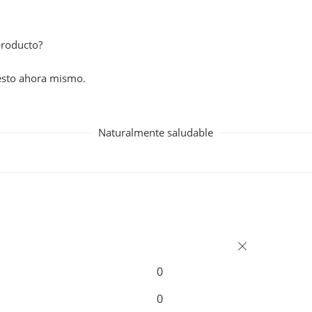
producto?
esto ahora mismo.
Naturalmente saludable
0
0