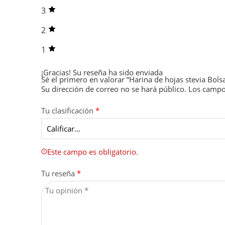
3
2
1
¡Gracias!
Su reseña ha sido enviada
Sé el primero en valorar “Harina de hojas stevia Bols
Su dirección de correo no se hará público.
Los campo
Tu clasificación
*
Este campo es obligatorio.
Tu reseña
*