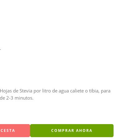
r
Hojas de Stevia por litro de agua caliete o tibia, para
de 2-3 minutos.
 CESTA
COMPRAR AHORA