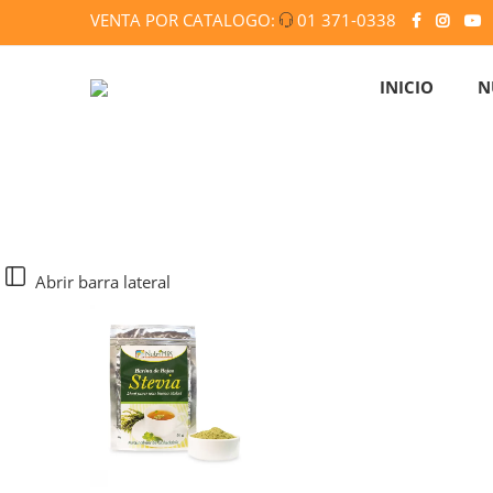
VENTA POR CATALOGO:
01 371-0338
INICIO
N
Abrir barra lateral