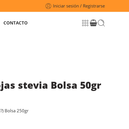
Iniciar sesión / Registrarse
CONTACTO
jas stevia Bolsa 50gr
l?) Bolsa 250gr