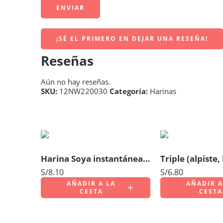
¡SÉ EL PRIMERO EN DEJAR UNA RESEÑA!
Reseñas
Aún no hay reseñas.
SKU:
12NW220030
Categoría:
Harinas
Harina Soya instantánea Bolsa 400gr
S/
8.10
S/
6.80
AÑADIR A LA
AÑADIR A
CESTA
CESTA