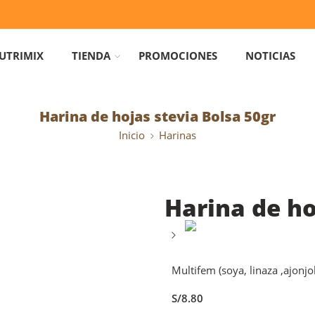
UTRIMIX
TIENDA
PROMOCIONES
NOTICIAS
Harina de hojas stevia Bolsa 50gr
Inicio
Harinas
Harina de ho
Multifem (soya, linaza ,ajonjo
S/
8.80