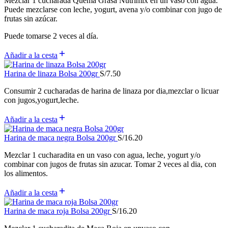
Mezclar 1 cucharada Quema Grasa Nutrimix en un vaso con agua.
Puede mezclarse con leche, yogurt, avena y/o combinar con jugo de
frutas sin azúcar.
Puede tomarse 2 veces al día.
Añadir a la cesta
Harina de linaza Bolsa 200gr
S/
7.50
Consumir 2 cucharadas de harina de linaza por dia,mezclar o licuar
con jugos,yogurt,leche.
Añadir a la cesta
Harina de maca negra Bolsa 200gr
S/
16.20
Mezclar 1 cucharadita en un vaso con agua, leche, yogurt y/o
combinar con jugos de frutas sin azucar. Tomar 2 veces al dia, con
los alimentos.
Añadir a la cesta
Harina de maca roja Bolsa 200gr
S/
16.20