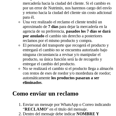
mercadería hacia la ciudad del cliente. Si el cambio es
por un error de Nutrimix, nos haremos cargo del envío
y retorno hacia la ciudad del cliente sin costo adicional
para él.
Una vez realizado el reclamo el cliente tendrá un
aproximado de
7 días
para dejar la mercadería en la
agencia de su preferencia,
pasados los 7 días se dará
por anulado
el cambio sin derecho a posteriores
reclamos por el mismo producto y compra.
El personal del transporte que recogerá el producto y
entregará el cambio no se encuentra autorizado bajo
ninguna circunstancia a revisar y/o manipular el
producto, su única función será la de recogerlo y
entregar el cambio del producto.
No se realizará el cambio si el producto llega a almacén
con restos de eses de roedor y/o mordedura de roedor;
automáticamente
los productos pasaran a ser
eliminados
.
Como enviar un reclamo
Enviar un mensaje por WhatsApp o Correo indicando
“
RECLAMO
” en el titulo del mensaje.
Dentro del mensaje debe indicar
NOMBRE Y