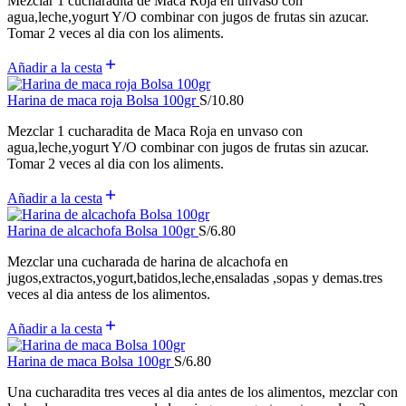
Mezclar 1 cucharadita de Maca Roja en unvaso con
agua,leche,yogurt Y/O combinar con jugos de frutas sin azucar.
Tomar 2 veces al dia con los aliments.
Añadir a la cesta
Harina de maca roja Bolsa 100gr
S/
10.80
Mezclar 1 cucharadita de Maca Roja en unvaso con
agua,leche,yogurt Y/O combinar con jugos de frutas sin azucar.
Tomar 2 veces al dia con los aliments.
Añadir a la cesta
Harina de alcachofa Bolsa 100gr
S/
6.80
Mezclar una cucharada de harina de alcachofa en
jugos,extractos,yogurt,batidos,leche,ensaladas ,sopas y demas.tres
veces al dia antess de los alimentos.
Añadir a la cesta
Harina de maca Bolsa 100gr
S/
6.80
Una cucharadita tres veces al dia antes de los alimentos, mezclar con