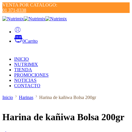
VENTA POR CATALOGO:
01 371-0338
0
Carrito
INICIO
NUTRIMIX
TIENDA
PROMOCIONES
NOTICIAS
CONTACTO
Inicio
Harinas
Harina de kañiwa Bolsa 200gr
Harina de kañiwa Bolsa 200gr