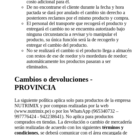
costo adicional para él.
De no encontrarse el cliente durante la fecha y hora
pactada se dará por anulado el cambio sin derecho a
posteriores reclamos por el mismo producto y compra.
El personal del transporte que recogerá el producto y
entregará el cambio no se encuentra autorizado bajo
ninguna circunstancia a revisar y/o manipular el
producto, su única función será la de recogerlo y
entregar el cambio del producto.
No se realizará el cambio si el producto llega a almacén
con restos de ese de roedor y/o mordedura de roedor;
automáticamente los productos pasaran a ser
eliminados.
Cambios o devoluciones -
PROVINCIA
La siguiente política aplica solo para productos de la empresa
NUTRIMIX y por compras realizadas por la web
(www.nutrimix.pe) o por los WhatsApp (965340732 –
997776424 - 942238641). No aplica para productos
comprados en tiendas. La devolución o cambio de mercadería
serán realizadas de acuerdo con los siguientes
términos y
condiciones
, se deberá comunicar con el área encargada de