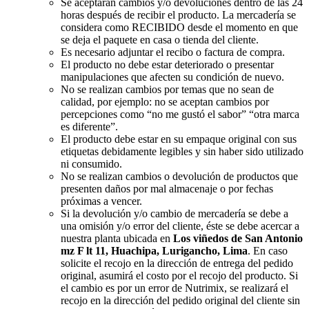
Se aceptarán cambios y/o devoluciones dentro de las 24
horas después de recibir el producto. La mercadería se
considera como RECIBIDO desde el momento en que
se deja el paquete en casa o tienda del cliente.
Es necesario adjuntar el recibo o factura de compra.
El producto no debe estar deteriorado o presentar
manipulaciones que afecten su condición de nuevo.
No se realizan cambios por temas que no sean de
calidad, por ejemplo: no se aceptan cambios por
percepciones como “no me gustó el sabor” “otra marca
es diferente”.
El producto debe estar en su empaque original con sus
etiquetas debidamente legibles y sin haber sido utilizado
ni consumido.
No se realizan cambios o devolución de productos que
presenten daños por mal almacenaje o por fechas
próximas a vencer.
Si la devolución y/o cambio de mercadería se debe a
una omisión y/o error del cliente, éste se debe acercar a
nuestra planta ubicada en
Los viñedos de San Antonio
mz F lt 11, Huachipa, Lurigancho, Lima
. En caso
solicite el recojo en la dirección de entrega del pedido
original, asumirá el costo por el recojo del producto. Si
el cambio es por un error de Nutrimix, se realizará el
recojo en la dirección del pedido original del cliente sin