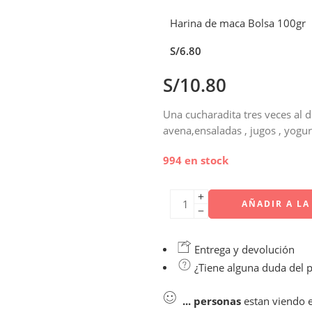
Harina de maca Bolsa 100gr
S/
6.80
S/
10.80
Una cucharadita tres veces al d
avena,ensaladas , jugos , yogur
994 en stock
AÑADIR A LA
Entrega y devolución
¿Tiene alguna duda del 
...
personas
estan viendo 