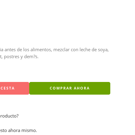
ia antes de los alimentos, mezclar con leche de soya,
t, postres y dem?s.
 CESTA
COMPRAR AHORA
producto?
esto ahora mismo.