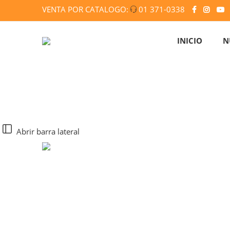
VENTA POR CATALOGO:
01 371-0338
INICIO
N
Abrir barra lateral