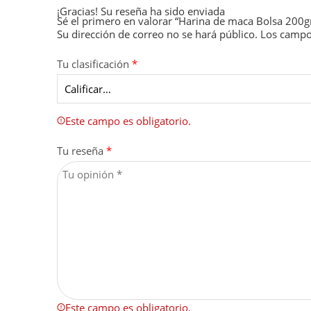
¡Gracias!
Su reseña ha sido enviada
Sé el primero en valorar “Harina de maca Bolsa 200g
Su dirección de correo no se hará público.
Los campo
Tu clasificación
*
Este campo es obligatorio.
Tu reseña
*
Este campo es obligatorio.