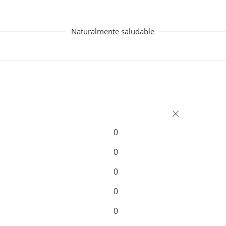
Naturalmente saludable
0
0
0
0
0