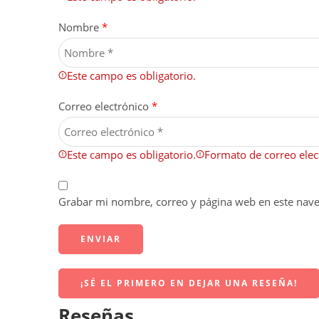
Nombre
*
Este campo es obligatorio.
Correo electrónico
*
Este campo es obligatorio.
Formato de correo elect
Grabar mi nombre, correo y página web en este nav
¡SÉ EL PRIMERO EN DEJAR UNA RESEÑA!
Reseñas