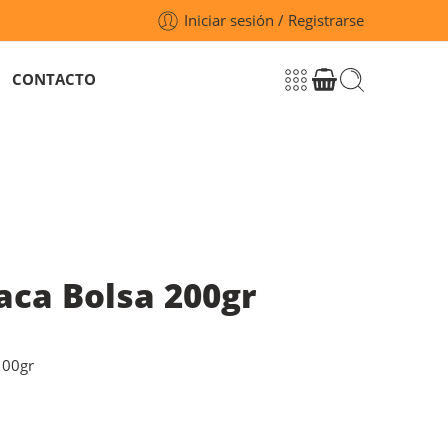
Iniciar sesión / Registrarse
CONTACTO
aca Bolsa 200gr
100gr