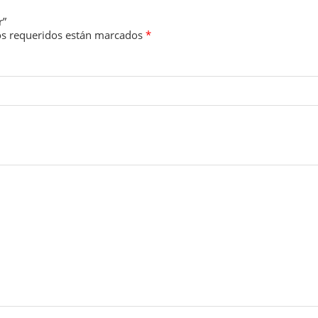
r”
s requeridos están marcados
*