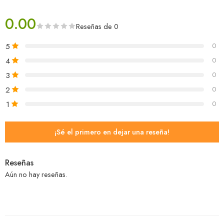
0.00
Reseñas de 0
5
0
4
0
3
0
2
0
1
0
¡Sé el primero en dejar una reseña!
Reseñas
Aún no hay reseñas.