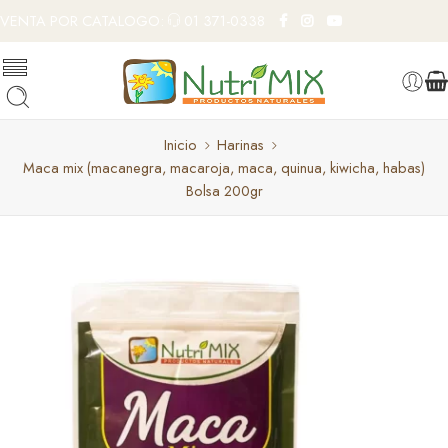
VENTA POR CATALOGO:
01 371-0338
Inicio
Harinas
Maca mix (macanegra, macaroja, maca, quinua, kiwicha, habas)
Bolsa 200gr