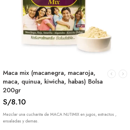
Maca mix (macanegra, macaroja,
maca, quinua, kiwicha, habas) Bolsa
200gr
S/
8.10
Mezclar una cucharita de MACA NUTIMIX en jugos, extractos ,
ensaladas y demas.