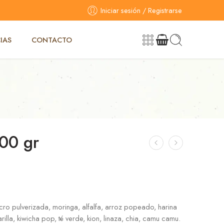
Iniciar sesión / Registrarse
IAS
CONTACTO
00 gr
cro pulverizada, moringa, alfalfa, arroz popeado, harina
lla, kiwicha pop, té verde, kion, linaza, chia, camu camu.