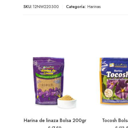
SKU:
12NW220300
Categoría:
Harinas
Harina de linaza Bolsa 200gr
Tocosh Bol