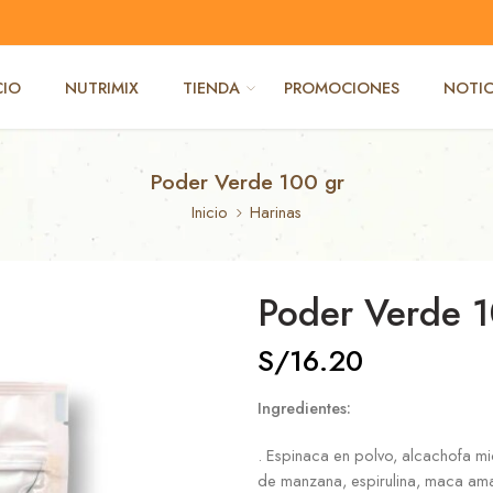
CIO
NUTRIMIX
TIENDA
PROMOCIONES
NOTIC
Poder Verde 100 gr
Inicio
Harinas
Poder Verde 1
S/
16.20
Ingredientes:
. Espinaca en polvo, alcachofa mi
de manzana, espirulina, maca amari