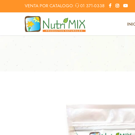
VENTA POR CATALOGO:
01 371-0338
INI