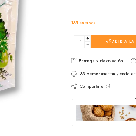
135 en stock
AÑADIR A LA
Entrega y devolución
33
personas
estan viendo es
Compartir en: