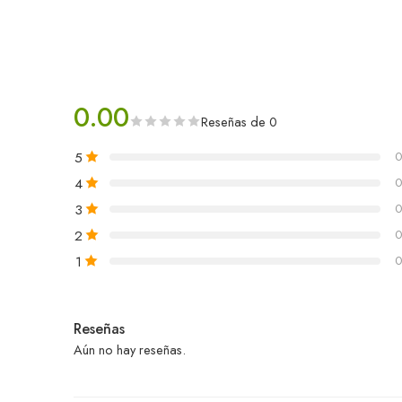
0.00
Reseñas de 0
5
0
4
0
3
0
2
0
1
0
Reseñas
Aún no hay reseñas.