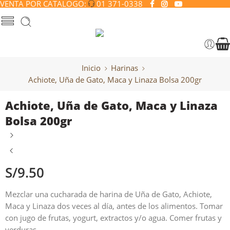
VENTA POR CATALOGO:
01 371-0338
Inicio
Harinas
Achiote, Uña de Gato, Maca y Linaza Bolsa 200gr
Achiote, Uña de Gato, Maca y Linaza
Bolsa 200gr
S/
9.50
Mezclar una cucharada de harina de Uña de Gato, Achiote,
Maca y Linaza dos veces al día, antes de los alimentos. Tomar
con jugo de frutas, yogurt, extractos y/o agua. Comer frutas y
verduras.