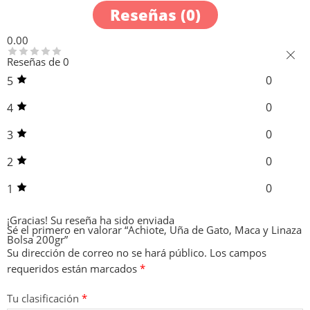
Reseñas (0)
0.00
Reseñas de 0
0
5
0
4
0
3
0
2
0
1
¡Gracias!
Su reseña ha sido enviada
Sé el primero en valorar “Achiote, Uña de Gato, Maca y Linaza
Bolsa 200gr”
Su dirección de correo no se hará público.
Los campos
requeridos están marcados
*
Tu clasificación
*