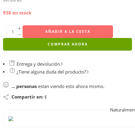
938 en stock
AÑADIR A LA CESTA
COMPRAR AHORA
Entrega y devolución
¿Tiene alguna duda del producto?
...
personas
estan viendo esto ahora mismo.
Compartir en:
Naturalment