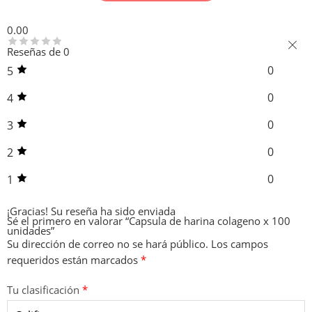
0.00
Reseñas de 0
0
5
0
4
0
3
0
2
0
1
¡Gracias!
Su reseña ha sido enviada
Sé el primero en valorar “Capsula de harina colageno x 100
unidades”
Su dirección de correo no se hará público.
Los campos
requeridos están marcados
*
Tu clasificación
*