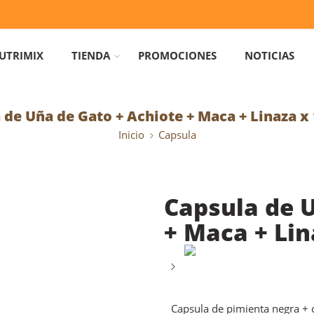
UTRIMIX
TIENDA
PROMOCIONES
NOTICIAS
 de Uña de Gato + Achiote + Maca + Linaza x
Inicio
Capsula
Capsula de U
+ Maca + Lin
Capsula de pimienta negra +