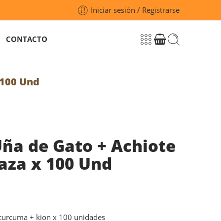
Iniciar sesión / Registrarse
CONTACTO
 100 Und
ña de Gato + Achiote
aza x 100 Und
 curcuma + kion x 100 unidades