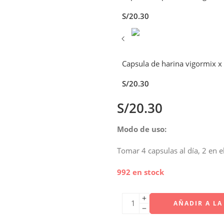
S/
20.30
Capsula de harina vigormix x
S/
20.30
S/
20.30
Modo de uso:
Tomar 4 capsulas al día, 2 en 
992 en stock
AÑADIR A LA