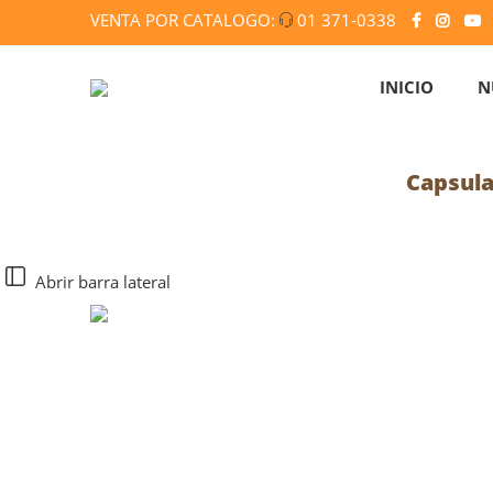
VENTA POR CATALOGO:
01 371-0338
INICIO
N
Capsula
Abrir barra lateral