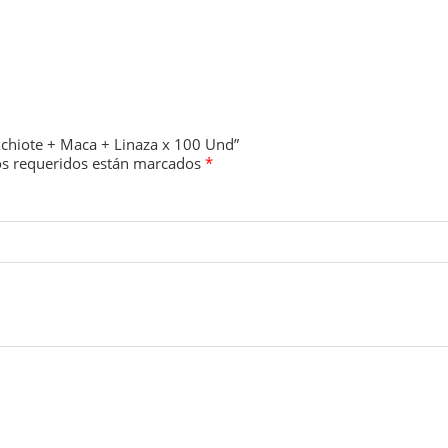
Achiote + Maca + Linaza x 100 Und”
s requeridos están marcados
*