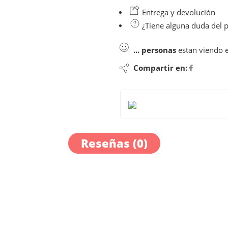
Entrega y devolución
¿Tiene alguna duda del 
...
personas
estan viendo 
Compartir en:
Reseñas (0)