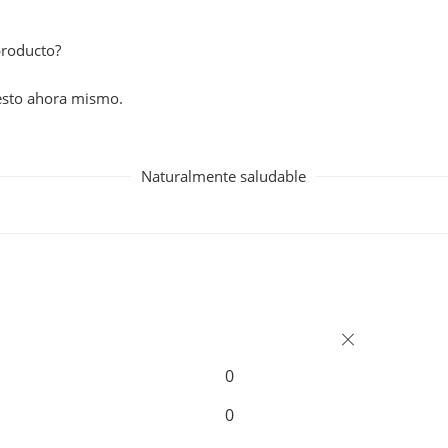
producto?
esto ahora mismo.
Naturalmente saludable
0
0