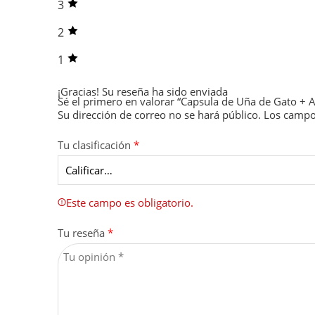
3
2
1
¡Gracias!
Su reseña ha sido enviada
Sé el primero en valorar “Capsula de Uña de Gato + 
Su dirección de correo no se hará público.
Los campo
Tu clasificación
*
Este campo es obligatorio.
Tu reseña
*