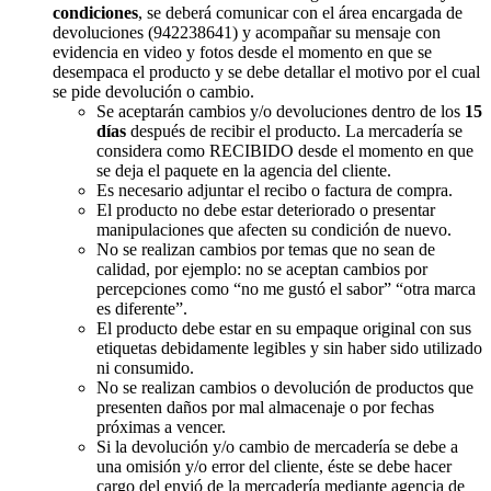
condiciones
, se deberá comunicar con el área encargada de
devoluciones (942238641) y acompañar su mensaje con
evidencia en video y fotos desde el momento en que se
desempaca el producto y se debe detallar el motivo por el cual
se pide devolución o cambio.
Se aceptarán cambios y/o devoluciones dentro de los
15
días
después de recibir el producto. La mercadería se
considera como RECIBIDO desde el momento en que
se deja el paquete en la agencia del cliente.
Es necesario adjuntar el recibo o factura de compra.
El producto no debe estar deteriorado o presentar
manipulaciones que afecten su condición de nuevo.
No se realizan cambios por temas que no sean de
calidad, por ejemplo: no se aceptan cambios por
percepciones como “no me gustó el sabor” “otra marca
es diferente”.
El producto debe estar en su empaque original con sus
etiquetas debidamente legibles y sin haber sido utilizado
ni consumido.
No se realizan cambios o devolución de productos que
presenten daños por mal almacenaje o por fechas
próximas a vencer.
Si la devolución y/o cambio de mercadería se debe a
una omisión y/o error del cliente, éste se debe hacer
cargo del envió de la mercadería mediante agencia de