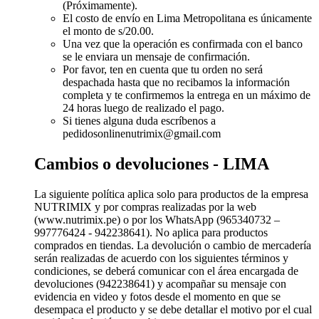
(Próximamente).
El costo de envío en Lima Metropolitana es únicamente
el monto de s/20.00.
Una vez que la operación es confirmada con el banco
se le enviara un mensaje de confirmación.
Por favor, ten en cuenta que tu orden no será
despachada hasta que no recibamos la información
completa y te confirmemos la entrega en un máximo de
24 horas luego de realizado el pago.
Si tienes alguna duda escríbenos a
pedidosonlinenutrimix@gmail.com
Cambios o devoluciones - LIMA
La siguiente política aplica solo para productos de la empresa
NUTRIMIX y por compras realizadas por la web
(www.nutrimix.pe) o por los WhatsApp (965340732 –
997776424 - 942238641). No aplica para productos
comprados en tiendas. La devolución o cambio de mercadería
serán realizadas de acuerdo con los siguientes términos y
condiciones, se deberá comunicar con el área encargada de
devoluciones (942238641) y acompañar su mensaje con
evidencia en video y fotos desde el momento en que se
desempaca el producto y se debe detallar el motivo por el cual