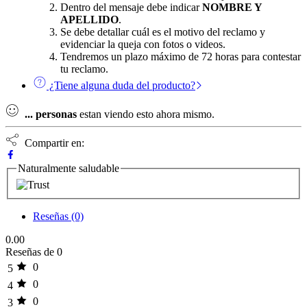
Dentro del mensaje debe indicar
NOMBRE Y
APELLIDO
.
Se debe detallar cuál es el motivo del reclamo y
evidenciar la queja con fotos o videos.
Tendremos un plazo máximo de 72 horas para contestar
tu reclamo.
¿Tiene alguna duda del producto?
...
personas
estan viendo esto ahora mismo.
Compartir en:
Naturalmente saludable
Reseñas (0)
0.00
Reseñas de 0
0
5
0
4
0
3