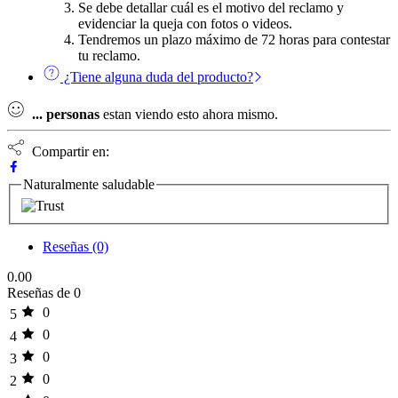
Se debe detallar cuál es el motivo del reclamo y
evidenciar la queja con fotos o videos.
Tendremos un plazo máximo de 72 horas para contestar
tu reclamo.
¿Tiene alguna duda del producto?
...
personas
estan viendo esto ahora mismo.
Compartir en:
Naturalmente saludable
Reseñas (0)
0.00
Reseñas de 0
0
5
0
4
0
3
0
2