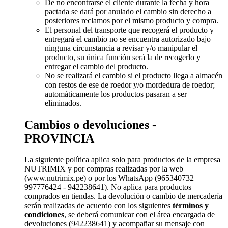
De no encontrarse el cliente durante la fecha y hora
pactada se dará por anulado el cambio sin derecho a
posteriores reclamos por el mismo producto y compra.
El personal del transporte que recogerá el producto y
entregará el cambio no se encuentra autorizado bajo
ninguna circunstancia a revisar y/o manipular el
producto, su única función será la de recogerlo y
entregar el cambio del producto.
No se realizará el cambio si el producto llega a almacén
con restos de ese de roedor y/o mordedura de roedor;
automáticamente los productos pasaran a ser
eliminados.
Cambios o devoluciones -
PROVINCIA
La siguiente política aplica solo para productos de la empresa
NUTRIMIX y por compras realizadas por la web
(www.nutrimix.pe) o por los WhatsApp (965340732 –
997776424 - 942238641). No aplica para productos
comprados en tiendas. La devolución o cambio de mercadería
serán realizadas de acuerdo con los siguientes
términos y
condiciones
, se deberá comunicar con el área encargada de
devoluciones (942238641) y acompañar su mensaje con