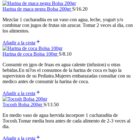
Harina de maca negra Bolsa 200gr
S/
16.20
Mezclar 1 cucharadita en un vaso con agua, leche, yogurt y/o
combinar con jugos de frutas sin azucar. Tomar 2 veces al dia, con
los alimentos.
Añadir a la cesta
Harina de coca Bolsa 100gr
S/
8.10
Consumir en jgos de fruas en agua calente (infusion) u otras
bebidas.En ni?os el consumos de la harina de coca es bajo la
supervision de su Pediatra.Mujeres embarazadas consultar con su
medico antes de consumir la harina de coca.
Añadir a la cesta
Tocosh Bolsa 200gr
S/
13.50
En medio vaso de agua hervida incorpore 1 cucharadita de
Tocosh.Tomar media hora antes de cada alimento de 2-3 veces al
dia.
Añadir a la cesta