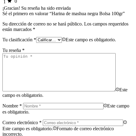
0
1
¡Gracias!
Su reseña ha sido enviada
Sé el primero en valorar “Harina de mashua negra Bolsa 100gr”
Su dirección de correo no se hará público.
Los campos requeridos
están marcados
*
Tu clasificación
*
Este campo es obligatorio.
Tu reseña
*
Este
campo es obligatorio.
Nombre
*
Este campo
es obligatorio.
Correo electrónico
*
Este campo es obligatorio.
Formato de correo electrónico
incorrecto.