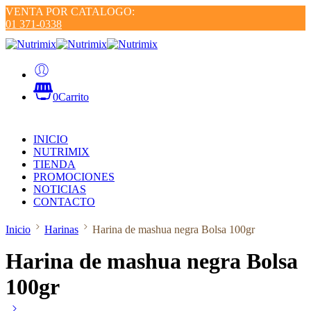
VENTA POR CATALOGO:
01 371-0338
0
Carrito
INICIO
NUTRIMIX
TIENDA
PROMOCIONES
NOTICIAS
CONTACTO
Inicio
Harinas
Harina de mashua negra Bolsa 100gr
Harina de mashua negra Bolsa
100gr