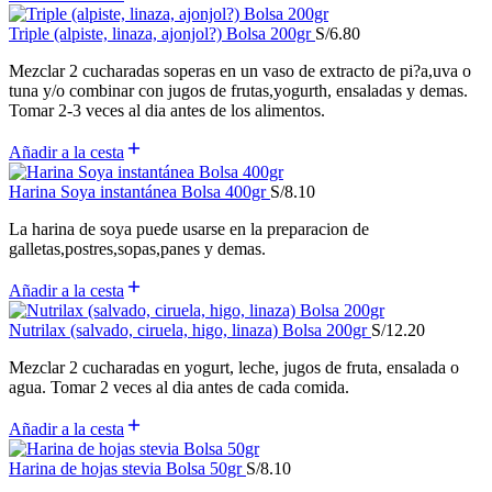
Triple (alpiste, linaza, ajonjol?) Bolsa 200gr
S/
6.80
Mezclar 2 cucharadas soperas en un vaso de extracto de pi?a,uva o
tuna y/o combinar con jugos de frutas,yogurth, ensaladas y demas.
Tomar 2-3 veces al dia antes de los alimentos.
Añadir a la cesta
Harina Soya instantánea Bolsa 400gr
S/
8.10
La harina de soya puede usarse en la preparacion de
galletas,postres,sopas,panes y demas.
Añadir a la cesta
Nutrilax (salvado, ciruela, higo, linaza) Bolsa 200gr
S/
12.20
Mezclar 2 cucharadas en yogurt, leche, jugos de fruta, ensalada o
agua. Tomar 2 veces al dia antes de cada comida.
Añadir a la cesta
Harina de hojas stevia Bolsa 50gr
S/
8.10