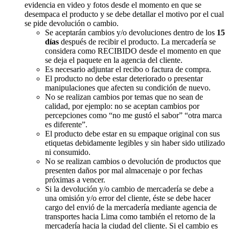
evidencia en video y fotos desde el momento en que se
desempaca el producto y se debe detallar el motivo por el cual
se pide devolución o cambio.
Se aceptarán cambios y/o devoluciones dentro de los
15
días
después de recibir el producto. La mercadería se
considera como RECIBIDO desde el momento en que
se deja el paquete en la agencia del cliente.
Es necesario adjuntar el recibo o factura de compra.
El producto no debe estar deteriorado o presentar
manipulaciones que afecten su condición de nuevo.
No se realizan cambios por temas que no sean de
calidad, por ejemplo: no se aceptan cambios por
percepciones como “no me gustó el sabor” “otra marca
es diferente”.
El producto debe estar en su empaque original con sus
etiquetas debidamente legibles y sin haber sido utilizado
ni consumido.
No se realizan cambios o devolución de productos que
presenten daños por mal almacenaje o por fechas
próximas a vencer.
Si la devolución y/o cambio de mercadería se debe a
una omisión y/o error del cliente, éste se debe hacer
cargo del envió de la mercadería mediante agencia de
transportes hacia Lima como también el retorno de la
mercadería hacia la ciudad del cliente. Si el cambio es