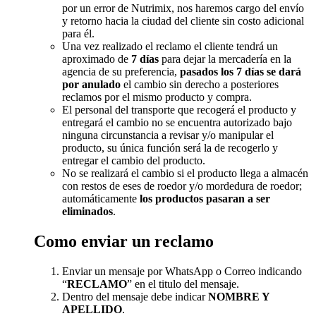
por un error de Nutrimix, nos haremos cargo del envío
y retorno hacia la ciudad del cliente sin costo adicional
para él.
Una vez realizado el reclamo el cliente tendrá un
aproximado de
7 días
para dejar la mercadería en la
agencia de su preferencia,
pasados los 7 días se dará
por anulado
el cambio sin derecho a posteriores
reclamos por el mismo producto y compra.
El personal del transporte que recogerá el producto y
entregará el cambio no se encuentra autorizado bajo
ninguna circunstancia a revisar y/o manipular el
producto, su única función será la de recogerlo y
entregar el cambio del producto.
No se realizará el cambio si el producto llega a almacén
con restos de eses de roedor y/o mordedura de roedor;
automáticamente
los productos pasaran a ser
eliminados
.
Como enviar un reclamo
Enviar un mensaje por WhatsApp o Correo indicando
“
RECLAMO
” en el titulo del mensaje.
Dentro del mensaje debe indicar
NOMBRE Y
APELLIDO
.