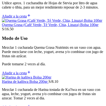
Utilice aprox. 1 cucharadita de Hojas de Stevia por litro de agua
caliete o tibia, para un mejor rendimiento reposar de 2-3 minutos.
Añadir a la cesta
Quema Grasa (Café Verde, Té Verde, Chia, Linaza) Bolsa 100gr
S/
16.50
Modo de Uso
Mezclar 1 cucharada Quema Grasa Nutrimix en un vaso con agua.
Puede mezclarse con leche, yogurt, avena y/o combinar con jugo de
frutas sin azúcar.
Puede tomarse 2 veces al día.
Añadir a la cesta
Harina de kañiwa Bolsa 200gr
S/
8.10
Mezclar 1 cucharada de Harina tostada de Ka?iwa en un vaso con
agua, leche, yogurt, avena y/o combinar con jugos de frutas sin
azucar. Tomar 2 veces al dia.