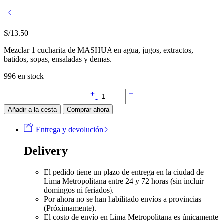
S/
13.50
Mezclar 1 cucharita de MASHUA en agua, jugos, extractos,
batidos, sopas, ensaladas y demas.
996 en stock
Harina
de
Añadir a la cesta
Comprar ahora
mashua
negra
Bolsa
Entrega y devolución
100gr
cantidad
Delivery
El pedido tiene un plazo de entrega en la ciudad de
Lima Metropolitana entre 24 y 72 horas (sin incluir
domingos ni feriados).
Por ahora no se han habilitado envíos a provincias
(Próximamente).
El costo de envío en Lima Metropolitana es únicamente