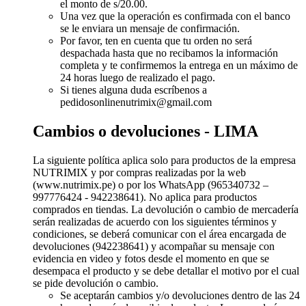
el monto de s/20.00.
Una vez que la operación es confirmada con el banco
se le enviara un mensaje de confirmación.
Por favor, ten en cuenta que tu orden no será
despachada hasta que no recibamos la información
completa y te confirmemos la entrega en un máximo de
24 horas luego de realizado el pago.
Si tienes alguna duda escríbenos a
pedidosonlinenutrimix@gmail.com
Cambios o devoluciones - LIMA
La siguiente política aplica solo para productos de la empresa
NUTRIMIX y por compras realizadas por la web
(www.nutrimix.pe) o por los WhatsApp (965340732 –
997776424 - 942238641). No aplica para productos
comprados en tiendas. La devolución o cambio de mercadería
serán realizadas de acuerdo con los siguientes términos y
condiciones, se deberá comunicar con el área encargada de
devoluciones (942238641) y acompañar su mensaje con
evidencia en video y fotos desde el momento en que se
desempaca el producto y se debe detallar el motivo por el cual
se pide devolución o cambio.
Se aceptarán cambios y/o devoluciones dentro de las 24