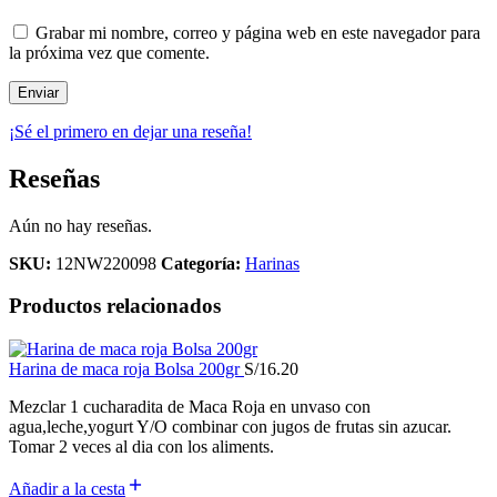
Grabar mi nombre, correo y página web en este navegador para
la próxima vez que comente.
¡Sé el primero en dejar una reseña!
Reseñas
Aún no hay reseñas.
SKU:
12NW220098
Categoría:
Harinas
Productos relacionados
Harina de maca roja Bolsa 200gr
S/
16.20
Mezclar 1 cucharadita de Maca Roja en unvaso con
agua,leche,yogurt Y/O combinar con jugos de frutas sin azucar.
Tomar 2 veces al dia con los aliments.
Añadir a la cesta